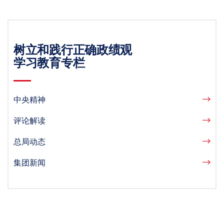
树立和践行正确政绩观
学习教育专栏
中央精神
评论解读
总局动态
集团新闻