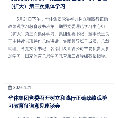
（扩大）第三次集体学习
5月21日下午，华体集团党委举办树立和践行正确
政绩观学习教育读书班第二期暨党委理论学习中心组
（扩大）第三次集体学习。集团党委书记、董事长王良
玉主持读书班并作总结讲话，集团领导班子成员、总裁
助理、各党支部书记、各部门及直管公司主要负责人参
加学习，国家体育总局学习教育第三督导组莅临指导。
2026.4.21
华体集团党委召开树立和践行正确政绩观学
习教育征询意见座谈会