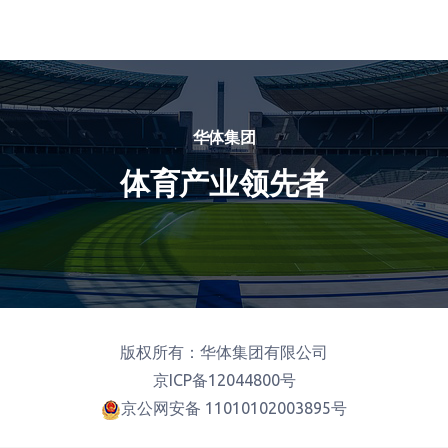
华体集团
体育产业领先者
版权所有：华体集团有限公司
京ICP备12044800号
京公网安备 11010102003895号